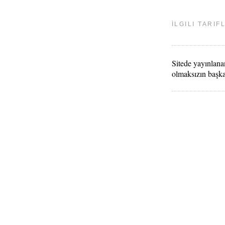
İLGILI TARIF
Sitede yayınlanan
olmaksızın başk