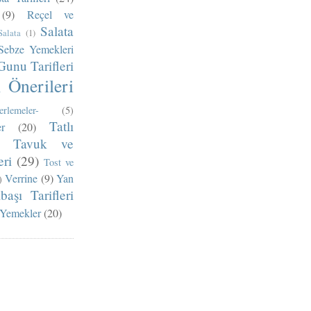
(9)
Reçel ve
Salata
Salata
(1)
Sebze Yemekleri
Gunu Tarifleri
Önerileri
erlemeler-
(5)
Tatlı
r
(20)
Tavuk ve
ri
(29)
Tost ve
Verrine
(9)
Yan
)
lbaşı Tarifleri
 Yemekler
(20)