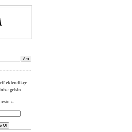
rif eklendikçe
nize gelsin
resiniz: