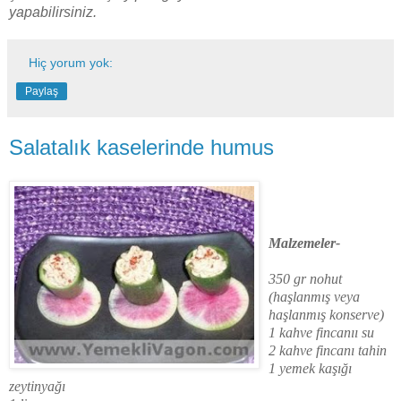
yapabilirsiniz.
Hiç yorum yok:
Paylaş
Salatalık kaselerinde humus
Malzemeler-
350 gr nohut
(haşlanmış veya
haşlanmış konserve)
1 kahve fincanıı su
2 kahve fincanı tahin
1 yemek kaşığı
zeytinyağı