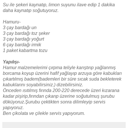
Su ile şekeri kaynatıp, limon suyunu ilave edip 1 dakika
daha kaynatıp soğutuyoruz.
Hamuru-
3 çay bardağı un
3 çay bardağı toz şeker
3 çay bardağı yoğurt
6 çay bardağı irmik
1 paket kabartma tozu
Yapılışı-
Hamur malzemelerimi çırpma teliyle karıştırıp yağlanmış
borcama koyup üzerini hafif yağlayıp arzuya göre kabukları
çıkartılmış badem(bademleri bir süre sıcak suda bekleterek
kabuklarını soyabilirsiniz.) dizebilirsiniz.
Önceden ısıtılmış fırında 200-220 derecede üzeri kızarana
kadar pişirip,fırından çıkarıp üzerine soğutulmuş şurubu
döküyoruz.Şurubu çektikten sonra dilimleyip servis
yapıyoruz.
Ben çikolata ve çilekle servis yapıyorum.