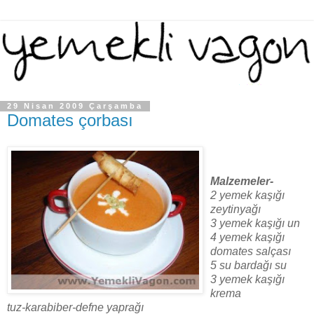
29 Nisan 2009 Çarşamba
Domates çorbası
Malzemeler-
2 yemek kaşığı
zeytinyağı
3 yemek kaşığı un
4 yemek kaşığı
domates salçası
5 su bardağı su
3 yemek kaşığı
krema
tuz-karabiber-defne yaprağı