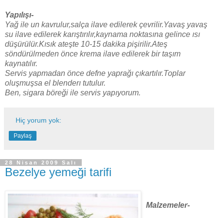
Yapılışı-
Yağ ile un kavrulur,salça ilave edilerek çevrilir.Yavaş yavaş
su ilave edilerek karıştırılır,kaynama noktasına gelince ısı
düşürülür.Kısık ateşte 10-15 dakika pişirilir.Ateş
söndürülmeden önce krema ilave edilerek bir taşım
kaynatılır.
Servis yapmadan önce defne yaprağı çıkartılır.Toplar
oluşmuşsa el blenderı tutulur.
Ben, sigara böreği ile servis yapıyorum.
Hiç yorum yok:
Paylaş
28 Nisan 2009 Salı
Bezelye yemeği tarifi
Malzemeler-