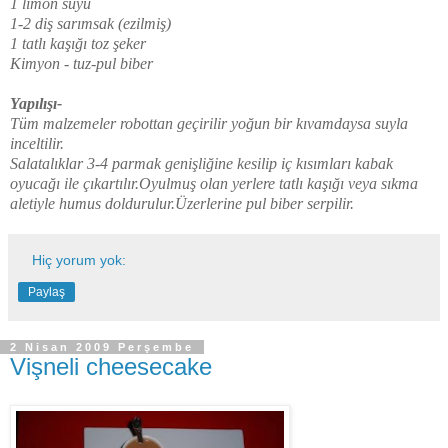
1 limon suyu
1-2 diş sarımsak (ezilmiş)
1 tatlı kaşığı toz şeker
Kimyon - tuz-pul biber
Yapılışı-
Tüm malzemeler robottan geçirilir yoğun bir kıvamdaysa suyla
inceltilir.
Salatalıklar 3-4 parmak genişliğine kesilip iç kısımları kabak
oyucağı ile çıkartılır.Oyulmuş olan yerlere tatlı kaşığı veya sıkma
aletiyle humus doldurulur.Üzerlerine pul biber serpilir.
Hiç yorum yok:
Paylaş
2 Nisan 2009 Perşembe
Vişneli cheesecake