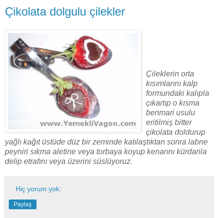
Çikolata dolgulu çilekler
Çileklerin orta
kısımlarını kalp
formundaki kalıpla
çıkartıp o kısma
benmari usulu
eritilmiş bitter
çikolata doldurup
yağlı kağıt üstüde düz bir zeminde katılaştıktan sonra labne
peyniri sıkma aletine veya torbaya koyup kenarını kürdanla
delip etrafını veya üzerini süslüyoruz.
Hiç yorum yok:
Paylaş