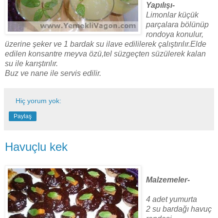
Yapılışı-
Limonlar küçük
parçalara bölünüp
rondoya konulur,
üzerine şeker ve 1 bardak su ilave edililerek çalıştırılır.Elde
edilen konsantre meyva özü,tel süzgeçten süzülerek kalan
su ile karıştırılır.
Buz ve nane ile servis edilir.
Hiç yorum yok:
Paylaş
Havuçlu kek
Malzemeler-
4 adet yumurta
2 su bardağı havuç