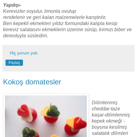
Yapılışı-
Kerevizler soyulur, limonla ovulup
rendelenir ve geri kalan malzemelerle karıştırılır.
Ben kepekli ekmekleri yıldız formundaki kalıpla kesip
kereviz salatasını ekmeklerin üzerine sürüp, kırmızı biber ve
dereotuyla süsledim.
Hiç yorum yok:
Paylaş
Kokoş domatesler
Dilimlenmiş
cheddar-taze
kaşar-dilimlenmiş
kepek ekmeği -
boyuna kesilmiş
salatalık dilimleri