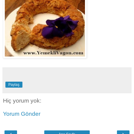
Paylaş
Hiç yorum yok:
Yorum Gönder
‹
›