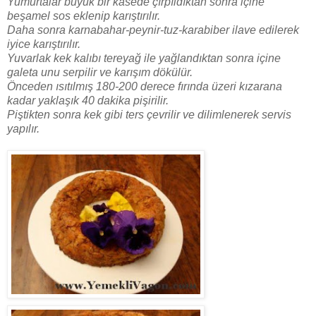
Yumurtalar büyük bir kasede çırpıldıktan sonra içine
beşamel sos eklenip karıştırılır.
Daha sonra karnabahar-peynir-tuz-karabiber ilave edilerek
iyice karıştırılır.
Yuvarlak kek kalıbı tereyağ ile yağlandıktan sonra içine
galeta unu serpilir ve karışım dökülür.
Önceden ısıtılmış 180-200 derece fırında üzeri kızarana
kadar yaklaşık 40 dakika pişirilir.
Piştikten sonra kek gibi ters çevrilir ve dilimlenerek servis
yapılır.