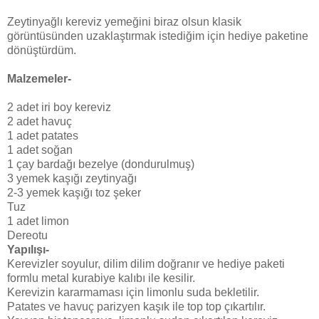
Zeytinyağlı kereviz yemeğini biraz olsun klasik
görüntüsünden uzaklaştırmak istediğim için hediye paketine
dönüştürdüm.
Malzemeler-
2 adet iri boy kereviz
2 adet havuç
1 adet patates
1 adet soğan
1 çay bardağı bezelye (dondurulmuş)
3 yemek kaşığı zeytinyağı
2-3 yemek kaşığı toz şeker
Tuz
1 adet limon
Dereotu
Yapılışı-
Kerevizler soyulur, dilim dilim doğranır ve hediye paketi
formlu metal kurabiye kalıbı ile kesilir.
Kerevizin kararmaması için limonlu suda bekletilir.
Patates ve havuç parizyen kaşık ile top top çıkartılır.