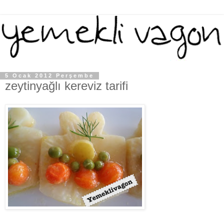
5 Ocak 2012 Perşembe
zeytinyağlı kereviz tarifi