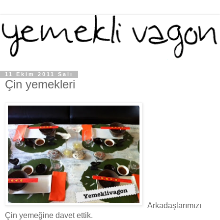
11 Ekim 2011 Salı
Çin yemekleri
Arkadaşlarımızı
Çin yemeğine davet ettik.