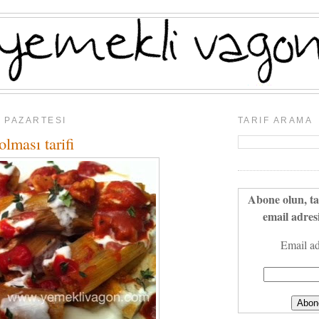
1 PAZARTESI
TARIF ARAMA
olması tarifi
Abone olun, ta
email adresi
Email ad