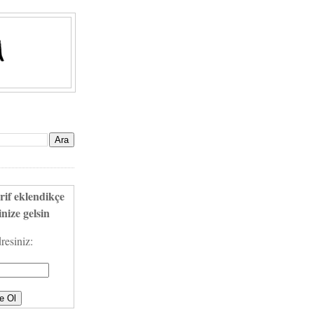
rif eklendikçe
nize gelsin
resiniz: