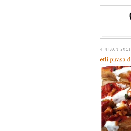
4 NISAN 201
etli pırasa d