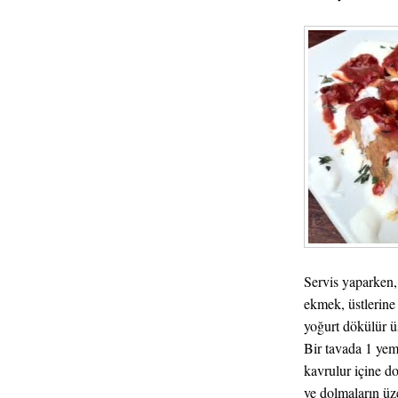
Servis yaparken, 
ekmek, üstlerine
yoğurt dökülür üs
Bir tavada 1 yem
kavrulur içine do
ve dolmaların üz