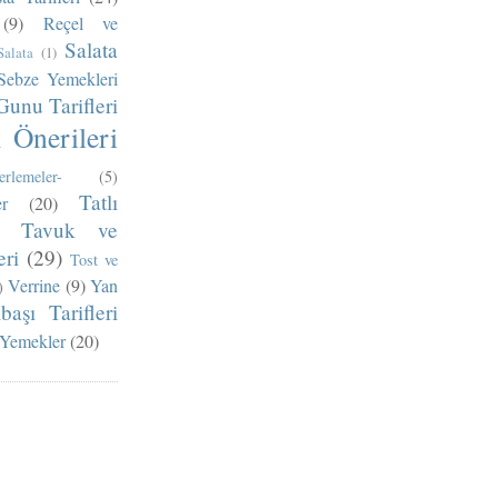
(9)
Reçel ve
Salata
Salata
(1)
Sebze Yemekleri
Gunu Tarifleri
Önerileri
erlemeler-
(5)
Tatlı
r
(20)
Tavuk ve
ri
(29)
Tost ve
Verrine
(9)
Yan
)
lbaşı Tarifleri
 Yemekler
(20)