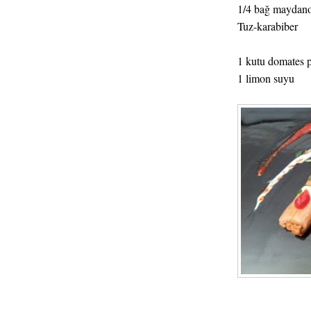
1/4 bağ maydano
Tuz-karabiber
1 kutu domates p
1 limon suyu