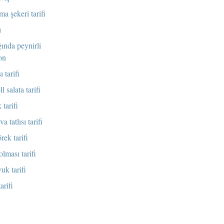
ma şekeri tarifi
ı
ında peynirli
on
 tarifi
ll salata tarifi
 tarifi
 tatlısı tarifi
rek tarifi
olması tarifi
vuk tarifi
arifi