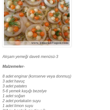
Akşam yemeği daveti menüsü-3
Malzemeler-
8 adet enginar (konserve veya donmuş)
3 adet havuç
3 adet patates
5-6 yemek kaşığı bezelye
1 adet soğan
2 adet portakalın suyu
1 adet limon suyu