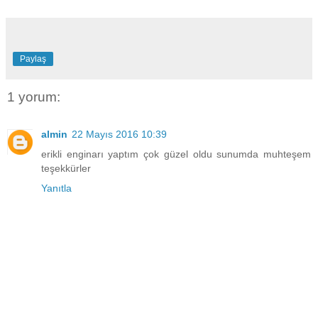
Paylaş
1 yorum:
almin
22 Mayıs 2016 10:39
erikli enginarı yaptım çok güzel oldu sunumda muhteşem
teşekkürler
Yanıtla