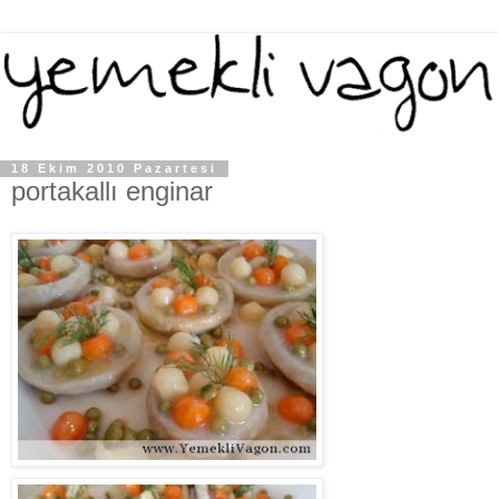
18 Ekim 2010 Pazartesi
portakallı enginar