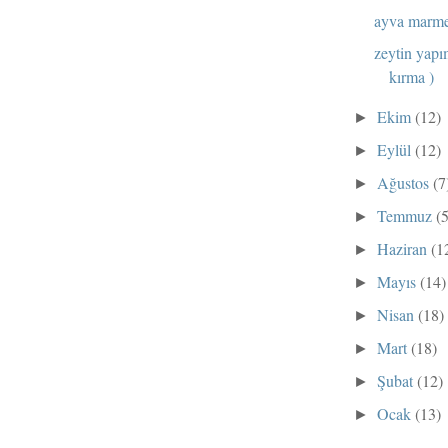
ayva marme
zeytin yapı
kırma )
Ekim
(12)
►
Eylül
(12)
►
Ağustos
(7
►
Temmuz
(
►
Haziran
(1
►
Mayıs
(14)
►
Nisan
(18)
►
Mart
(18)
►
Şubat
(12)
►
Ocak
(13)
►