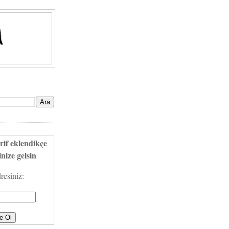
rif eklendikçe
nize gelsin
resiniz: