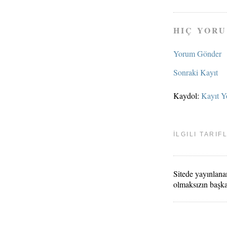
HIÇ YORU
Yorum Gönder
Sonraki Kayıt
Kaydol:
Kayıt Y
İLGILI TARIF
Sitede yayınlanan
olmaksızın başk