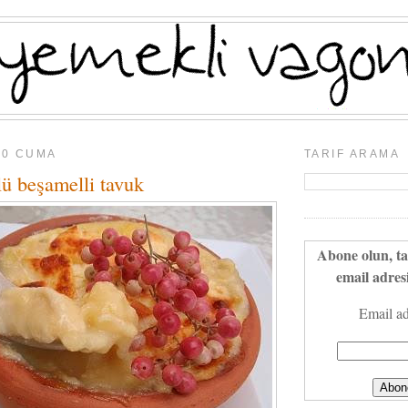
10 CUMA
TARIF ARAMA
lü beşamelli tavuk
Abone olun, ta
email adresi
Email ad