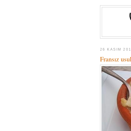
26 KASIM 20
Fransız usu