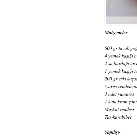
Malzemeler-
600 gr tavuk gö
4 yemek kaşığı m
2 su bardağı tav
1 yemek kaşığı t
200 gr eski kaşa
(yarısı rendeleni
3 adet yumurta
1 kutu krem şant
Muskat rendesi
Tuz-karabiber
Yapılışı-