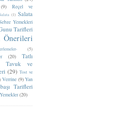
(9)
Reçel ve
Salata
Salata
(1)
Sebze Yemekleri
Gunu Tarifleri
Önerileri
erlemeler-
(5)
Tatlı
r
(20)
Tavuk ve
ri
(29)
Tost ve
Verrine
(9)
Yan
)
lbaşı Tarifleri
 Yemekler
(20)