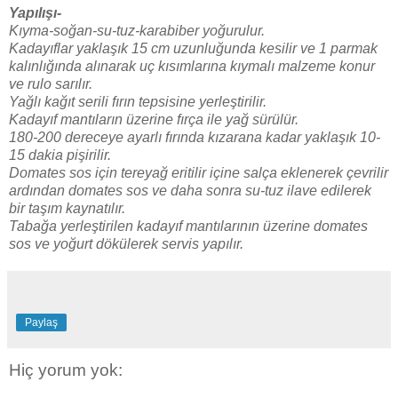
Yapılışı-
Kıyma-soğan-su-tuz-karabiber yoğurulur.
Kadayıflar yaklaşık 15 cm uzunluğunda kesilir ve 1 parmak
kalınlığında alınarak uç kısımlarına kıymalı malzeme konur
ve rulo sarılır.
Yağlı kağıt serili fırın tepsisine yerleştirilir.
Kadayıf mantıların üzerine fırça ile yağ sürülür.
180-200 dereceye ayarlı fırında kızarana kadar yaklaşık 10-
15 dakia pişirilir.
Domates sos için tereyağ eritilir içine salça eklenerek çevrilir
ardından domates sos ve daha sonra su-tuz ilave edilerek
bir taşım kaynatılır.
Tabağa yerleştirilen kadayıf mantılarının üzerine domates
sos ve yoğurt dökülerek servis yapılır.
Paylaş
Hiç yorum yok: