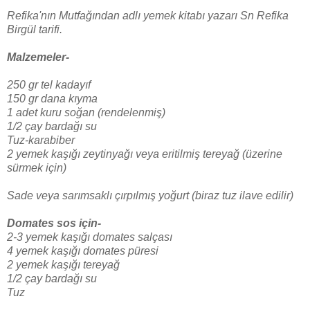
Refika'nın Mutfağından adlı yemek kitabı yazarı Sn Refika
Birgül tarifi.
Malzemeler-
250 gr tel kadayıf
150 gr dana kıyma
1 adet kuru soğan (rendelenmiş)
1/2 çay bardağı su
Tuz-karabiber
2 yemek kaşığı zeytinyağı veya eritilmiş tereyağ (üzerine
sürmek için)
Sade veya sarımsaklı çırpılmış yoğurt (biraz tuz ilave edilir)
Domates sos için-
2-3 yemek kaşığı domates salçası
4 yemek kaşığı domates püresi
2 yemek kaşığı tereyağ
1/2 çay bardağı su
Tuz