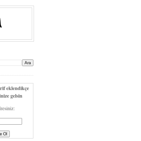
rif eklendikçe
nize gelsin
resiniz: