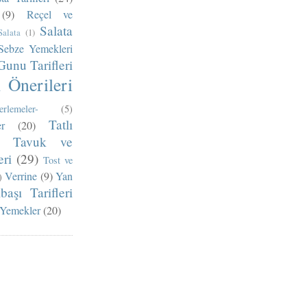
(9)
Reçel ve
Salata
Salata
(1)
Sebze Yemekleri
Gunu Tarifleri
Önerileri
erlemeler-
(5)
Tatlı
r
(20)
Tavuk ve
ri
(29)
Tost ve
Verrine
(9)
Yan
)
lbaşı Tarifleri
 Yemekler
(20)