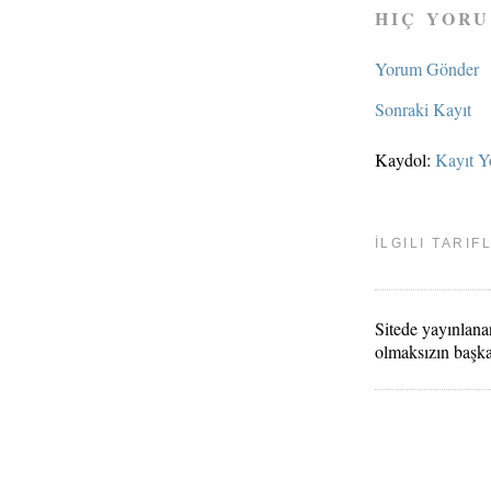
HIÇ YORU
Yorum Gönder
Sonraki Kayıt
Kaydol:
Kayıt Y
İLGILI TARIF
Sitede yayınlanan
olmaksızın başk