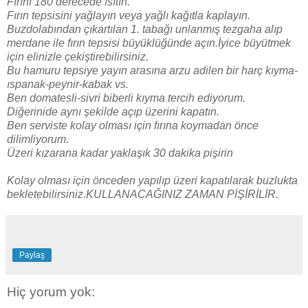
Fırını 180 derecede ısıtın.
Fırın tepsisini yağlayın veya yağlı kağıtla kaplayın.
Buzdolabından çıkartılan 1. tabağı unlanmış tezgaha alıp
merdane ile fırın tepsisi büyüklüğünde açın.İyice büyütmek
için elinizle çekiştirebilirsiniz.
Bu hamuru tepsiye yayın arasına arzu adilen bir harç kıyma-
ıspanak-peynir-kabak vs.
Ben domatesli-sivri biberli kıyma tercih ediyorum.
Diğerinide aynı şekilde açıp üzerini kapatın.
Ben serviste kolay olması için fırına koymadan önce
dilimliyorum.
Üzeri kızarana kadar yaklaşık 30 dakika pişirin
Kolay olması için önceden yapılıp üzeri kapatılarak buzlukta
bekletebilirsiniz.KULLANACAĞINIZ ZAMAN PİŞİRİLİR.
Paylaş
Hiç yorum yok: